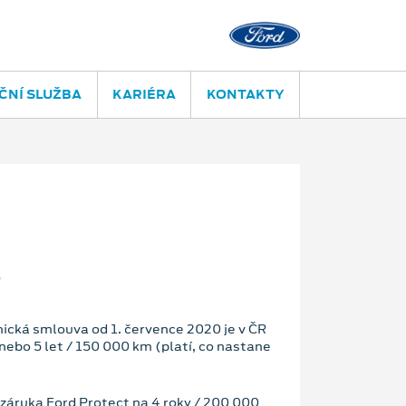
ČNÍ SLUŽBA
KARIÉRA
KONTAKTY
nická smlouva od 1. července 2020 je v ČR
ebo 5 let / 150 000 km (platí, co nastane
záruka Ford Protect na 4 roky / 200 000