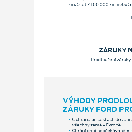
km; 5 let / 100 000 km nebo 5 l
ZÁRUKY N
Prodloužení záruky 
VÝHODY PRODLO
ZÁRUKY FORD PR
Ochrana při cestách do zahra
všechny země v Evropě.
Chrání před neočekávanými v