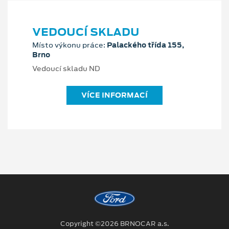
VEDOUCÍ SKLADU
Místo výkonu práce:
Palackého třída 155,
Brno
Vedoucí skladu ND
VÍCE INFORMACÍ
Copyright ©2026 BRNOCAR a.s.