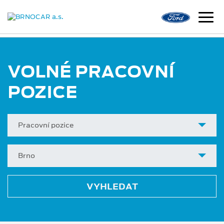
VOLNÉ PRACOVNÍ
POZICE
Pracovní pozice
Brno
VYHLEDAT