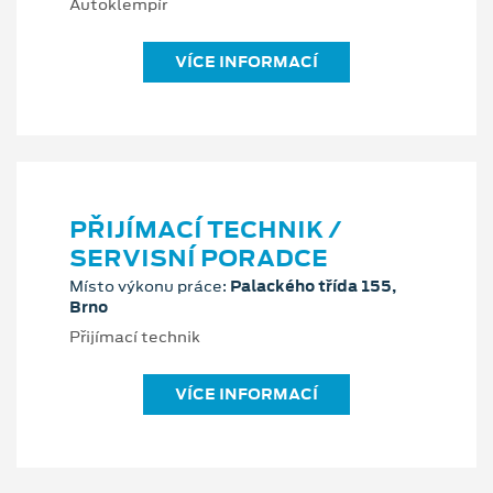
Autoklempíř
VÍCE INFORMACÍ
PŘIJÍMACÍ TECHNIK /
SERVISNÍ PORADCE
Místo výkonu práce:
Palackého třída 155,
Brno
Přijímací technik
VÍCE INFORMACÍ