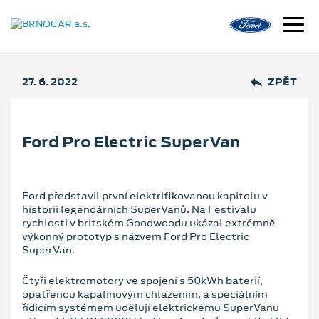
27. 6. 2022
ZPĚT
Ford Pro Electric SuperVan
Ford představil první elektrifikovanou kapitolu v
historii legendárních SuperVanů. Na Festivalu
rychlosti v britském Goodwoodu ukázal extrémně
výkonný prototyp s názvem Ford Pro Electric
SuperVan.
Čtyři elektromotory ve spojení s 50kWh baterií,
opatřenou kapalinovým chlazením, a speciálním
řídicím systémem udělují elektrickému SuperVanu