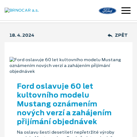
18. 4. 2024
ZPĚT
Ford oslavuje 60 let
kultovního modelu
Mustang oznámením
nových verzí a zahájením
přijímání objednávek
Na oslavu šesti desetiletí nepřetržité výroby