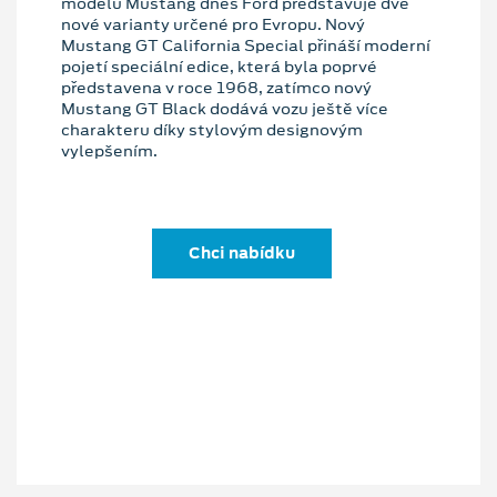
modelu Mustang dnes Ford představuje dvě
nové varianty určené pro Evropu. Nový
Mustang GT California Special přináší moderní
pojetí speciální edice, která byla poprvé
představena v roce 1968, zatímco nový
Mustang GT Black dodává vozu ještě více
charakteru díky stylovým designovým
vylepšením.
Chci nabídku