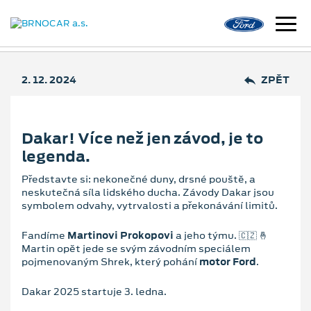
2. 12. 2024
ZPĚT
Dakar! Více než jen závod, je to
legenda.
Představte si: nekonečné duny, drsné pouště, a
neskutečná síla lidského ducha. Závody Dakar jsou
symbolem odvahy, vytrvalosti a překonávání limitů.
Fandíme
Martinovi Prokopovi
a jeho týmu. 🇨🇿 🤞
Martin opět jede se svým závodním speciálem
pojmenovaným Shrek, který pohání
motor Ford
.
Dakar 2025 startuje 3. ledna.