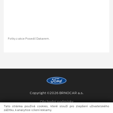
Fotky z akce Posedlí Dakarem.
Copyright ©2026 BRNOCAR a.s.
Obchodní podmínky
Tato stránka používá cookies, které slouží pro zlepšení uživatelského
Ochrana osobních údajů
zážitku, k analytice i cílení reklamy.