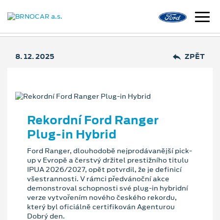
8. 12. 2025
ZPĚT
Rekordní Ford Ranger
Plug-in Hybrid
Ford Ranger, dlouhodobě nejprodávanější pick-
up v Evropě a čerstvý držitel prestižního titulu
IPUA 2026/2027, opět potvrdil, že je definicí
všestrannosti. V rámci předvánoční akce
demonstroval schopnosti své plug-in hybridní
verze vytvořením nového českého rekordu,
který byl oficiálně certifikován Agenturou
Dobrý den.